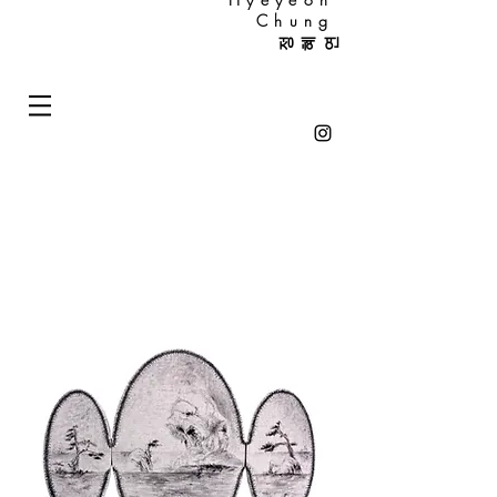
Chung
정혜연